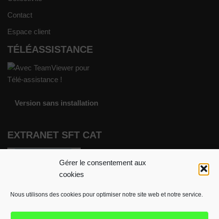
Contact
Espace client
TÉLÉASSISTANCE
Version sans installation
EXTRANET SFT CAT
Gérer le consentement aux
cookies
Nous utilisons des cookies pour optimiser notre site web et notre service.