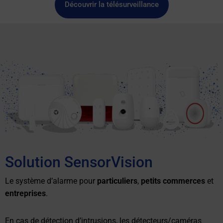
Découvrir la télésurveillance
Solution SensorVision
Le système d’alarme pour
particuliers
,
petits commerces
et
entreprises
.
En cas de détection d’intrusions, les détecteurs/caméras