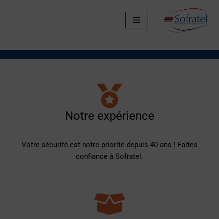
Aller
au
contenu
Notre expérience
Votre sécurité est notre priorité depuis 40 ans ! Faites
confiance à Sofratel.