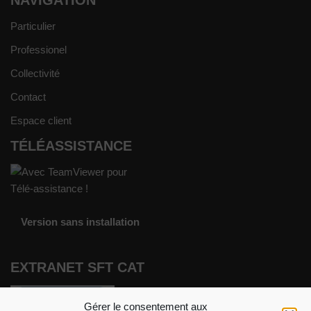
NAVIGATION
Particulier
Professionel
Collectivité
Contact
Espace client
TÉLÉASSISTANCE
Version sans installation
EXTRANET SFT CAT
Gérer le consentement aux