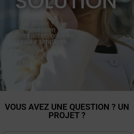
SOLUTION
Un projet ? Une
question ?
Contactez-nous en
toute simplicité.
VOUS AVEZ UNE QUESTION ? UN
PROJET ?