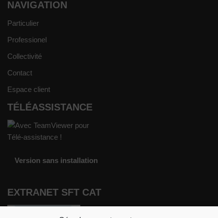
NAVIGATION
Particulier
Professionel
Collectivité
Contact
Espace client
TÉLÉASSISTANCE
Version sans installation
EXTRANET SFT CAT