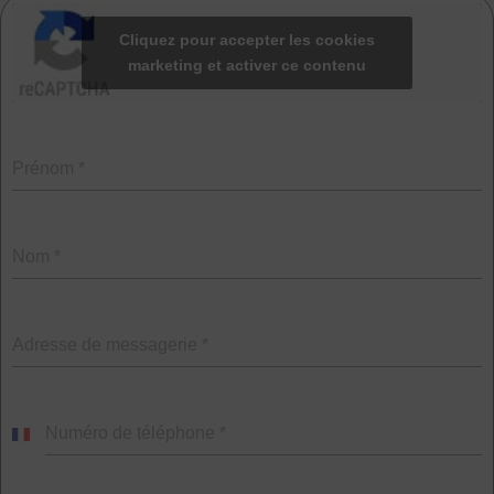
Cliquez pour accepter les cookies
marketing et activer ce contenu
Prénom
*
Nom
*
Adresse de messagerie
*
Numéro de téléphone
*
France
+33