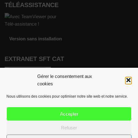
TÉLÉASSISTANCE
Version sans installation
EXTRANET SFT CAT
Gérer le consentement aux
cookies
Nous utilisons des cookies pour optimiser notre site web et notre service.
Accepter
Mentions légales
Politique de cookies (EU)
Refuser
Politique de confidentialité