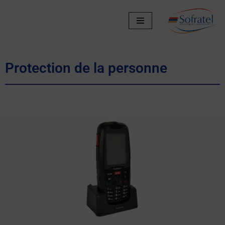
Aller
au
contenu
Protection de la personne