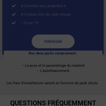
2 Disque dur 4 TO
8 Caméras avec projecteur lr
8 Cordons 20m de câble réseau
1 Ecran 19''
Intéressé
Nos deux packs comprennent :
– La pose et le paramétrage du matériel
– L’autofinancement
Les frais d’installations varient en fonction du pack choisi.