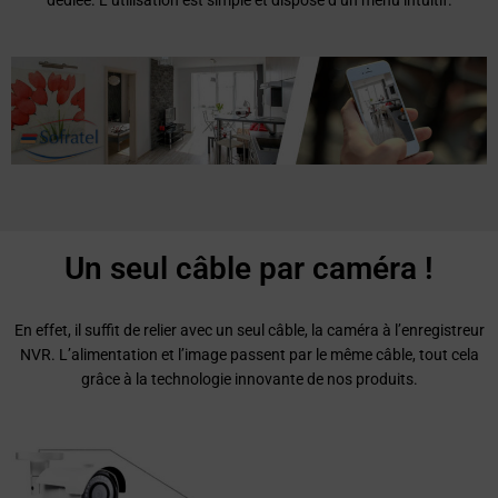
smartphone
,
tablette
ou
ordinateur
depuis une application
dédiée. L’utilisation est simple et dispose d’un menu intuitif.
Un seul câble par caméra !
En effet, il suffit de relier avec un seul câble, la caméra à l’enregistreur
NVR. L’alimentation et l’image passent par le même câble, tout cela
grâce à la technologie innovante de nos produits.