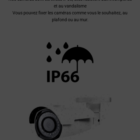
Nos caméras sont certifiées IP66, elles résistent aux intempéries
et au vandalisme
Vous pouvez fixer les caméras comme vous le souhaitez, au
plafond ou au mur.