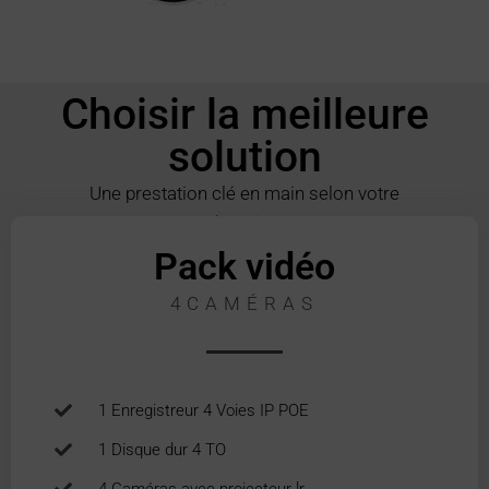
Choisir la meilleure
solution
Une prestation clé en main selon votre
besoin.
Pack vidéo
4CAMÉRAS
1 Enregistreur 4 Voies IP POE
1 Disque dur 4 TO