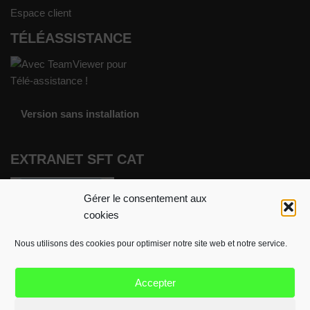
Espace client
TÉLÉASSISTANCE
Version sans installation
EXTRANET SFT CAT
Gérer le consentement aux
cookies
Nous utilisons des cookies pour optimiser notre site web et notre service.
Accepter
Mentions légales
Politique de cookies (EU)