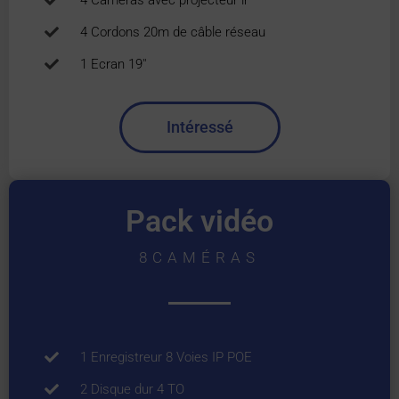
4 Caméras avec projecteur lr
4 Cordons 20m de câble réseau
1 Ecran 19''
Intéressé
Pack vidéo
8CAMÉRAS
1 Enregistreur 8 Voies IP POE